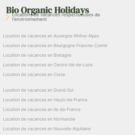
Bio Organic Holidays
Locations de vacances respectueuses de
l'environnement
Location de vacances en Auvergne-Rhône-Alpes
Location de vacances en Bourgogne-Franche-Comté
Location de vacances en Bretagne
Location de vacances en Centre-Val-de-Loire
Location de vacances en Corse
Location de vacances en Grand-Est
Location de vacances en Hauts-de-France
Location de vacances en Ile-de-France
Location de vacances en Normandie
Location de vacances en Nouvelle-Aquitaine