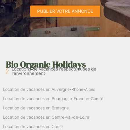
PUBLIER VOTRE ANNONCE
Bio Organic Holidays
Locations de vacances respectueuses de
l'environnement
Location de vacances en Auvergne-Rhône-Alpes
Location de vacances en Bourgogne-Franche-Comté
Location de vacances en Bretagne
Location de vacances en Centre-Val-de-Loire
Location de vacances en Corse