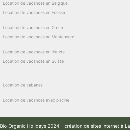
Location de vacances en Belgique
Location de vacances en Ecosse
Location de vacances en Grèce
Location de vacances au Montenegro
Location de vacances en Irlande
Location de vacances en Suisse
Location de cabanes
Location de vacances avec piscine
Bio Organic Holidays 2024 –
création de sites internet à La