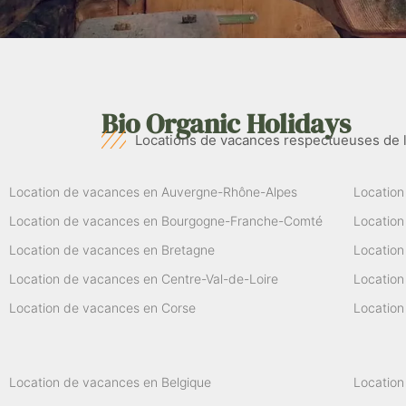
Bio Organic Holidays
Locations de vacances respectueuses de 
Location de vacances en Auvergne-Rhône-Alpes
Location
Location de vacances en Bourgogne-Franche-Comté
Location
Location de vacances en Bretagne
Location
Location de vacances en Centre-Val-de-Loire
Locatio
Location de vacances en Corse
Location
Location de vacances en Belgique
Location