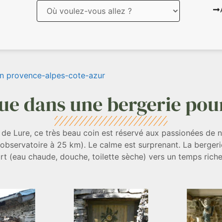
n provence-alpes-cote-azur
que dans une bergerie pou
 de Lure, ce très beau coin est réservé aux passionées de 
air (observatoire à 25 km). Le calme est surprenant. La berg
t (eau chaude, douche, toilette sèche) vers un temps riche 