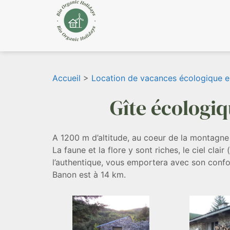
Accueil
>
Location de vacances écologique e
Gîte écologi
A 1200 m d’altitude, au coeur de la montagne
La faune et la flore y sont riches, le ciel cl
l’authentique, vous emportera avec son confor
Banon est à 14 km.